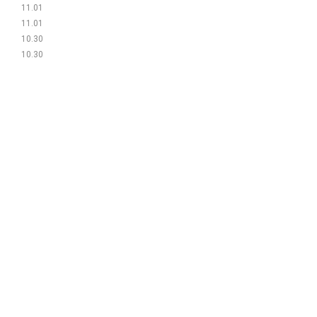
11.01
11.01
10.30
10.30