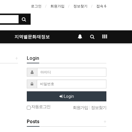
로그인
회원가입
정보찾기
접속 6
지역별문화재정보
+
Login
Login
자동로그인
회원가입
|
정보찾기
Posts
+