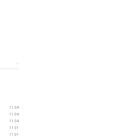
+
11.04
11.04
11.04
11.01
11.01