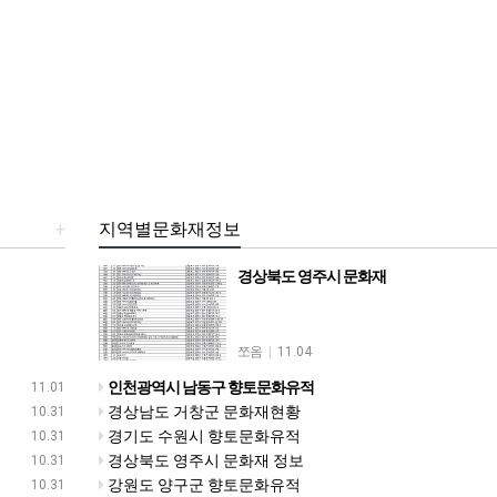
+
지역별문화재정보
경상북도 영주시 문화재
쪼옴
|
11.04
인천광역시 남동구 향토문화유적
11.01
경상남도 거창군 문화재현황
10.31
경기도 수원시 향토문화유적
10.31
경상북도 영주시 문화재 정보
10.31
강원도 양구군 향토문화유적
10.31