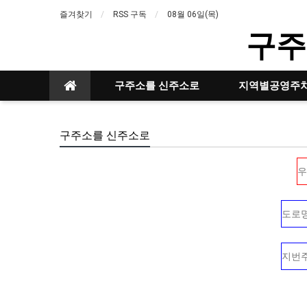
즐겨찾기
RSS 구독
08월 06일(목)
구주
구주소를 신주소로
지역별공영주
구주소를 신주소로