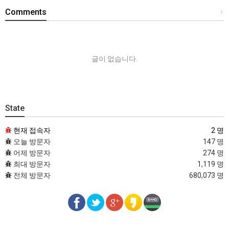
Comments
+
글이 없습니다.
State
현재 접속자
2 명
오늘 방문자
147 명
어제 방문자
274 명
최대 방문자
1,119 명
전체 방문자
680,073 명