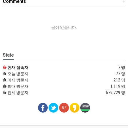
Comments
+
글이 없습니다.
State
현재 접속자
7 명
오늘 방문자
77 명
어제 방문자
212 명
최대 방문자
1,119 명
전체 방문자
679,729 명