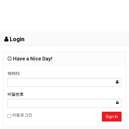
Login
Have a Nice Day!
아이디
비밀번호
자동로그인
Sign In