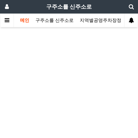
구주소를 신주소로
메인
구주소를 신주소로
지역별공영주차장정보
지